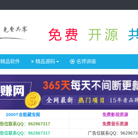
精品软件
精品源码
名师讲座
2000T全能藏宝阁
免费影视资源
告位联系QQ：962967317
免费音乐资源
告位联系QQ：962967317
广告位联系QQ：9629673