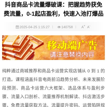
抖音商品卡流量爆破课：把握趋势获免
费流量，0-1起店盈利，快速入池打爆品
+
-
2025-04-25 1:15:27
140758
A
A
纯粹通过商城推荐和商品卡运营实现店铺从 0 到 1 的
打造。课程涵盖抖音电商前沿趋势分析、未来发展阶
段预测、商品卡运营六大框架、选品体系与盈利步
骤、流量入口剖析、流量推荐机制解读、抖店激活步
骤、免费流量获取方法、流量提升密码、运营陷阱规