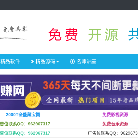
精品软件
精品源码
名师讲座
2000T全能藏宝阁
免费影视资源
告位联系QQ：962967317
免费音乐资源
告位联系QQ：962967317
广告位联系QQ：9629673