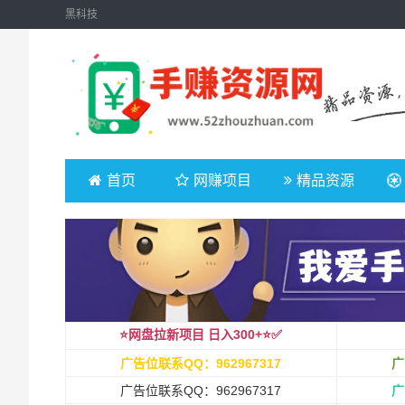
黑科技
首页
网赚项目
精品资源
⭐️网盘拉新项目 日入300+⭐️✅
广告位联系QQ：962967317
广
广告位联系QQ：962967317
广