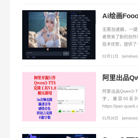
Ai绘画Fo
无需加速器，一键部
者带来了新的创作可能。
技术优势，提供了
02月11日
[
windows
阿里出品Qw
阿里出品Qwen3
字，兼容50系
https://pan.quark.
01月26日
[
windows