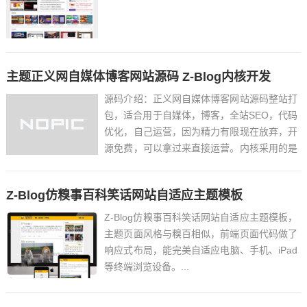
主题正义网自媒体博客网站源码 Z-Blog内核开发
源码介绍：正义网自媒体博客网站源码整站打
包，适合用于自媒体，博客，全站SEO，代码
优化，自己运营，因为精力有限现在放弃，开
源免费，可以拿过来直接运营。内核采用的是
zblog系统网站直接安装后台
/zb_system/login.php帐号 密码 安装时候设
Z-Blog仿糗事百科笑话网站自适应主题模板
置安装好以后选择奇客响应式主题，这个主题
是人...
Z-Blog仿糗事百科笑话网站自适应主题模板，
主题页面风格与糗百相似，前端页面代码做了
响应式布局，能完美自适应电脑、手机、iPad
等终端浏览设备。...