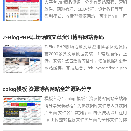
大平台VIP精品资源，分类有网站源码、营销
软件、网赚教程、SEO教程、设计教程等等。
盈利模式：收费型资源网站，可出售VIP，可
单独售卖，也可以开通分站 带独立销售系统
包含：网站程序+整站资源数据 整站网盘资源
Z-BlogPHP职场话题文章资讯博客网站源码
超1200G此处内容已经被作者隐藏，请输入验
证...
Z-BlogPHP职场话题文章资讯博客网站源码
带2000多条文章数据安装：1.常规操作，上
传，安装2.点击数据库插件，恢复数据3.更新
网站缓存，完成后台：/zb_system/login.php
恢复完数据后的帐号 密码 admin ...
zblog模板 资源博客网站全站源码分享
模板名称：zblog 模板：资源博客网站全站源
码分享安装教程：先把数据库文件导入到数据
库里面 文件名：数据库.sql导入成功以后在用
ftp 上传整站程序文件夹里面的全部文件到你
的空间目录里还需要去这个文件修改一下自己