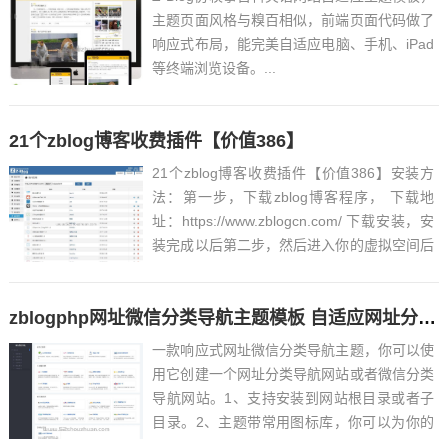
主题页面风格与糗百相似，前端页面代码做了
响应式布局，能完美自适应电脑、手机、iPad
等终端浏览设备。...
21个zblog博客收费插件【价值386】
21个zblog博客收费插件【价值386】安装方
法：第一步，下载zblog博客程序， 下载地
址：https://www.zblogcn.com/ 下载安装，安
装完成以后第二步，然后进入你的虚拟空间后
台，找到wwwroot/zb_users/plugin文件夹第
三步，把我打包的插件 全部解压到plug...
zblogphp网址微信分类导航主题模板 自适应网址分类导航网站源码 附教程
一款响应式网址微信分类导航主题，你可以使
用它创建一个网址分类导航网站或者微信分类
导航网站。1、支持安装到网站根目录或者子
目录。2、主题带常用图标库，你可以为你的
网站分类添加小图标。3、主页显示热门推