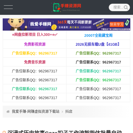
⭐️网盘拉新项目 日入300+⭐️✅
2000T全能藏宝阁
免费影视资源
2026无损车载U盘【41GB】
广告位联系QQ：962967317
广告位联系QQ：962967317
免费音乐资源
广告位联系QQ：962967317
广告位联系QQ：962967317
广告位联系QQ：962967317
广告位联系QQ：962967317
广告位联系QQ：962967317
广告位联系QQ：962967317
广告位联系QQ：962967317
广告位联系QQ：962967317
广告位联系QQ：962967317
我爱手赚-网赚虚拟资源下载站
抖店