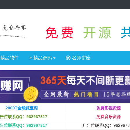
精品软件
精品源码
名师讲座
2000T全能藏宝阁
免费影视资源
告位联系QQ：962967317
免费音乐资源
告位联系QQ：962967317
广告位联系QQ：9629673