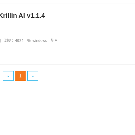
lin AI v1.1.4
]
浏览：4924
windows
配音
‹‹
1
››