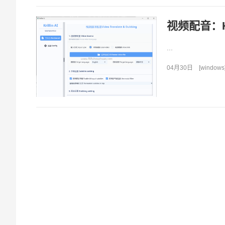
视频配音：Kril
...
04月30日
[
windows