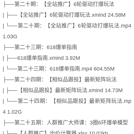
├──第二十期：【全站推广】6轮驱动打爆玩法
| ├──【全站推广】6轮驱动打爆玩法.xmind 24.58M
| └──第二十期：【全站推广】6轮驱动打爆玩法.mp4
1.03G
├──第二十三期：618爆单指南
| ├──618爆单指南.xmind 3.92M
| └──第二十三期：618爆单指南.mp4 604.55M
├──第二十四期：【相似品跟投】最新矩阵玩法
| ├──【相似品跟投】最新矩阵玩法.xmind 14.73M
| └──第二十四期：【相似品跟投】最新矩阵玩法.mp
4 1.02G
├──第二十五期：人群推广大师课：3圈6环爆单模型
| ├──【人群推广】出价计算器.xlsx 10.02kb