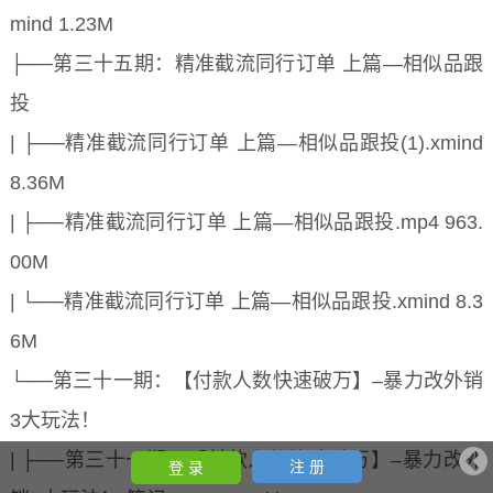
mind 1.23M
├──第三十五期：精准截流同行订单 上篇—相似品跟
投
| ├──精准截流同行订单 上篇—相似品跟投(1).xmind
8.36M
| ├──精准截流同行订单 上篇—相似品跟投.mp4 963.
00M
| └──精准截流同行订单 上篇—相似品跟投.xmind 8.3
6M
└──第三十一期：【付款人数快速破万】–暴力改外销
3大玩法！
| ├──第三十一期：【付款人数快速破万】–暴力改外
注 册
登 录