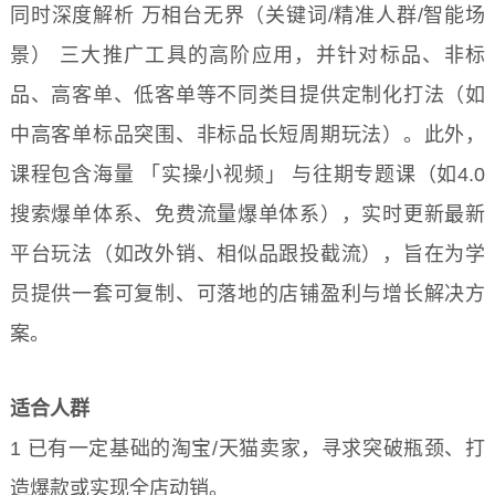
同时深度解析 万相台无界（关键词/精准人群/智能场
景） 三大推广工具的高阶应用，并针对标品、非标
品、高客单、低客单等不同类目提供定制化打法（如
中高客单标品突围、非标品长短周期玩法）。此外，
课程包含海量 「实操小视频」 与往期专题课（如4.0
搜索爆单体系、免费流量爆单体系），实时更新最新
平台玩法（如改外销、相似品跟投截流），旨在为学
员提供一套可复制、可落地的店铺盈利与增长解决方
案。
适合人群
1 已有一定基础的淘宝/天猫卖家，寻求突破瓶颈、打
造爆款或实现全店动销。