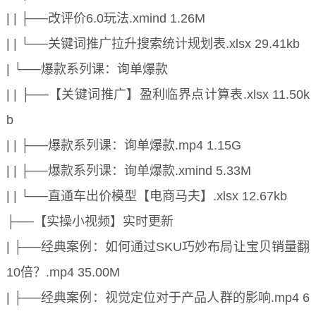
| | ├──改评价6.0玩法.xmind 1.26M
| | └──关键词推广拉升搜索统计规划表.xlsx 29.41kb
| └──爆款系列课：询单爆款
| | ├──【关键词推广】盈利临界点计算表.xlsx 11.50k
b
| | ├──爆款系列课：询单爆款.mp4 1.15G
| | ├──爆款系列课：询单爆款.xmind 5.33M
| | └──直通车出价模型【电商马夫】.xlsx 12.67kb
├──【实操小视频】实时更新
| ├──经典案例：如何通过SKU巧妙布局让宝贝销量翻
10倍？.mp4 35.00M
| ├──经典案例：视觉定位对于产品人群的影响.mp4 6