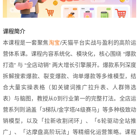
课程简介
本课程是一套聚焦
淘宝
/天猫平台实战与盈利的高阶运
营体系课。课程内容系统化、模块化，核心围绕 “爆款
打造” 与 “全店动销” 两大增长引擎展开。爆款系列深度
拆解搜索爆款、裂变爆款、询单爆款等多维模型，结
合大量实操表格（如关键词推广拉升表、人群筛选
表）与脑图，教授从0到行业第一的完整打法。全店运
营系列则涵盖「3梯队/金字塔/4级赛马」等多种极致动
销模型，以及「拉新收割闭环」、「6轮驱动全站推
广」、「达摩盘高阶玩法」等精细化运营策略。课程