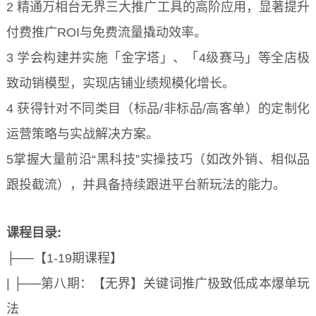
2 精通万相台无界三大推广工具的高阶应用，显著提升
付费推广ROI与免费流量撬动效率。
3 学会构建并实施「金字塔」、「4级赛马」等全店极
致动销模型，实现店铺业绩规模化增长。
4 获得针对不同类目（标品/非标品/高客单）的定制化
运营策略与实战解决方案。
5掌握大量前沿“黑科技”实操技巧（如改外销、相似品
跟投截流），并具备持续跟进平台新玩法的能力。
课程目录:
├──【1-19期课程】
| ├──第八期：【无界】关键词推广极致低成本爆单玩
法