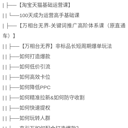
| ├──【淘宝天猫基础运营课】
| | └──100天成为运营高手基础课
| ├──【万相台无界-关键词推广高阶体系课（原直通
车）】
| | ├──【万相台无界】非标品长短周期爆单玩法
| | ├──如何打造爆款
| | ├──如何低价引流
| | ├──如何高效卡位
| | ├──如何降低PPC
| | ├──如何精准拉新&如何防守收割
| | ├──如何快速提权
| | ├──如何玩转人群