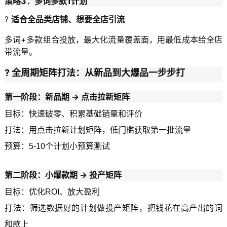
策略3：多词多款1计划
?
适合全品类店铺、想要全店引流
多词+多款组合投放，最大化流量覆盖面，用最低成本给全店
带流量。
? 全周期矩阵打法：从新品到大爆品一步步打
第一阶段：新品期 → 点击拉新矩阵
目标：快速破零、积累基础销量和评价
打法：用点击拉新计划矩阵，低门槛获取第一批流量
预算：5-10个计划小预算测试
第二阶段：小爆款期 → 投产矩阵
目标：优化ROI、放大盈利
打法：筛选数据好的计划做投产矩阵，把钱花在高产出的词
和款上