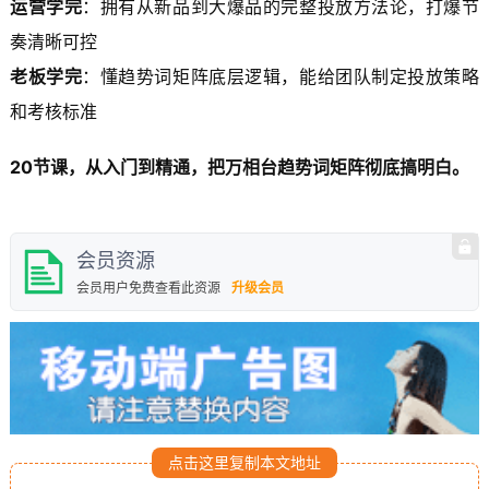
运营学完
：拥有从新品到大爆品的完整投放方法论，打爆节
奏清晰可控
老板学完
：懂趋势词矩阵底层逻辑，能给团队制定投放策略
和考核标准
20节课，从入门到精通，把万相台趋势词矩阵彻底搞明白。
会员资源
会员用户免费查看此资源
升级会员
点击这里复制本文地址