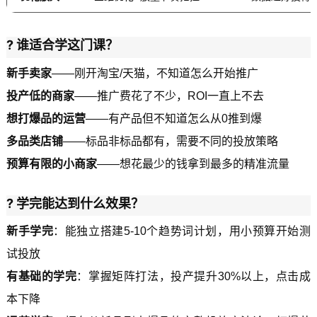
? 谁适合学这门课？
新手卖家
——刚开淘宝/天猫，不知道怎么开始推广
投产低的商家
——推广费花了不少，ROI一直上不去
想打爆品的运营
——有产品但不知道怎么从0推到爆
多品类店铺
——标品非标品都有，需要不同的投放策略
预算有限的小商家
——想花最少的钱拿到最多的精准流量
? 学完能达到什么效果？
新手学完
：能独立搭建5-10个趋势词计划，用小预算开始测
试投放
有基础的学完
：掌握矩阵打法，投产提升30%以上，点击成
本下降