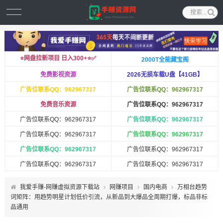
⭐️网盘拉新项目 日入300+⭐️✅
2000T全能藏宝阁
免费影视资源
2026无损车载U盘【41GB】
广告位联系QQ：962967317
广告位联系QQ：962967317
免费音乐资源
广告位联系QQ：962967317
广告位联系QQ：962967317
广告位联系QQ：962967317
广告位联系QQ：962967317
广告位联系QQ：962967317
广告位联系QQ：962967317
广告位联系QQ：962967317
广告位联系QQ：962967317
广告位联系QQ：962967317
我爱手赚-网赚虚拟资源下载站
网赚项目
国内电商
万相台趋势
词矩阵：用趋势明星计划低价引流，从新品到大爆品全周期打爆，标品非标
品通用