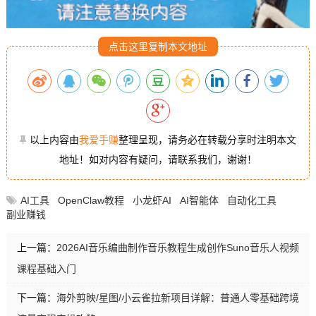
点击这里复制本文地址
以上内容由
我爱手赚
整理呈现，请务必在转载分享时注明本文
地址！如对内容有疑问，请联系我们，谢谢！
AI工具
OpenClaw教程
小龙虾AI
AI智能体
自动化工具
副业赚钱
上一篇：
2026AI音乐编曲制作音乐教程生成创作Suno音乐人视频
课程基础入门
下一篇：
海外剪映/星图/小云雀拉新项目详解：普通人零基础跨境