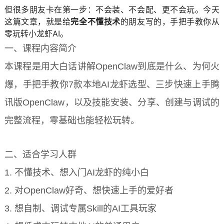
但很多朋友卡在第一步：不会装、不会配、更不会玩。今天
这篇文章，就是给
完全不懂技术
的朋友写的，手把手教你从
零玩转小龙虾AI。
一、课程内容简介
本课程是用大白话讲解OpenClaw到底是什么、为何火
爆，手把手教你7款本地AI龙虾选型、三步快速上手腾
讯版OpenClaw，以及技能安装、分享、创建与调试的
完整流程，零基础也能轻松玩转。
二、适合学习人群
1. 不懂技术、想入门AI龙虾的纯小白
2. 对OpenClaw好奇、想快速上手的爱好者
3. 想自制、调试专属Skill的AI工具玩家