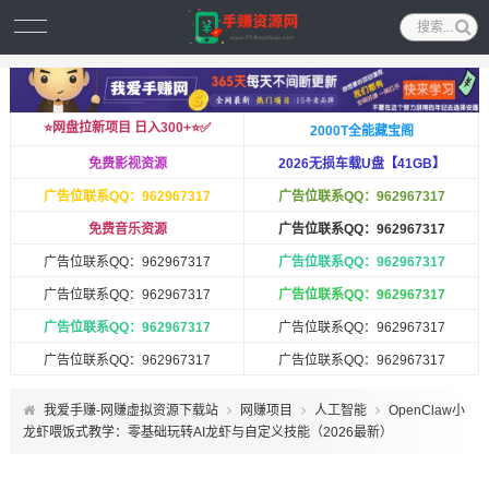
⭐️网盘拉新项目 日入300+⭐️✅
2000T全能藏宝阁
免费影视资源
2026无损车载U盘【41GB】
广告位联系QQ：962967317
广告位联系QQ：962967317
免费音乐资源
广告位联系QQ：962967317
广告位联系QQ：962967317
广告位联系QQ：962967317
广告位联系QQ：962967317
广告位联系QQ：962967317
广告位联系QQ：962967317
广告位联系QQ：962967317
广告位联系QQ：962967317
广告位联系QQ：962967317
我爱手赚-网赚虚拟资源下载站
网赚项目
人工智能
OpenClaw小
龙虾喂饭式教学：零基础玩转AI龙虾与自定义技能（2026最新）