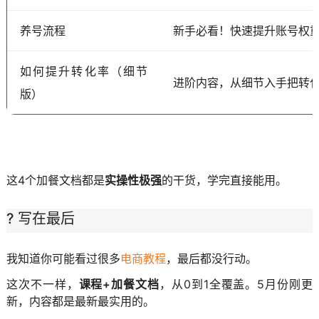
养号流程
新手必看！快速提升账号权
如何提升转化率（细节
进阶内容，从细节入手把转
版）
这4个加餐文档都是
实操性极强
的干货，学完直接能用。
? 写在最后
我知道你可能看过很多
电商教程
，最后都没行动。
这次不一样，
课程+加餐文档
，从0到1全覆盖。5月份刚更
新，内容都是最新最实用的。