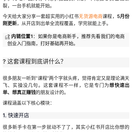
裂，一台手机就能开始。
今天给大家分享一套超实用的小红书
无货源电商
课程，
5月份
刚更新
，从开店到出单全流程覆盖，学完就能上手。
?
内链位置1
：如果你是电商新手，推荐先看我们的
电商
创业入门指南
，打好基础再开始。
? 这套课程到底讲什么？
很多朋友一听到“课程”两个字就头疼，觉得肯定又是理论满天
飞、实操没几句。这套课程不一样，它是专门为
想快速出
单、想真正赚钱
的朋友设计的。
课程涵盖以下核心模块：
1. 快速开店
很多新手卡在第一步就动不了了，其实小红书开店比你想的