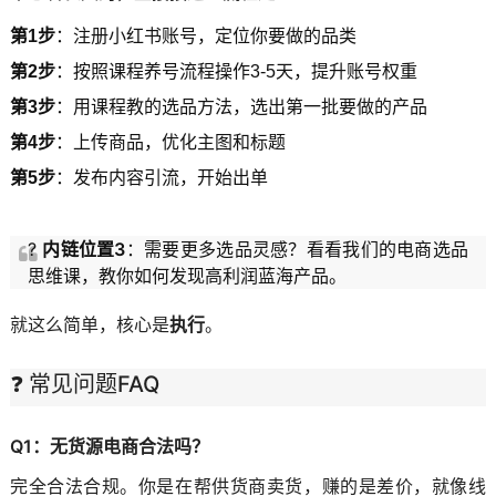
第1步
：注册小红书账号，定位你要做的品类
第2步
：按照课程养号流程操作3-5天，提升账号权重
第3步
：用课程教的选品方法，选出第一批要做的产品
第4步
：上传商品，优化主图和标题
第5步
：发布内容引流，开始出单
?
内链位置3
：需要更多选品灵感？看看我们的
电商选品
思维课
，教你如何发现高利润蓝海产品。
就这么简单，核心是
执行
。
❓ 常见问题FAQ
Q1：无货源电商合法吗？
完全合法合规。你是在帮供货商卖货，赚的是差价，就像线