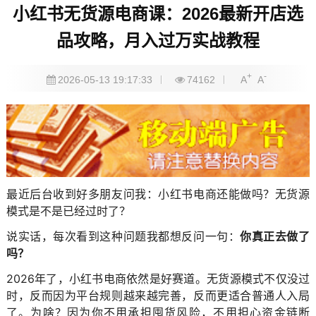
小红书无货源电商课：2026最新开店选
品攻略，月入过万实战教程
+
-
2026-05-13 19:17:33
74162
A
A
最近后台收到好多朋友问我：小红书电商还能做吗？无货源
模式是不是已经过时了？
说实话，每次看到这种问题我都想反问一句：
你真正去做了
吗？
2026年了，小红书电商依然是好赛道。无货源模式不仅没过
时，反而因为平台规则越来越完善，反而更适合普通人入局
了。为啥？因为你不用承担囤货风险，不用担心资金链断