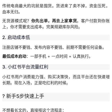
传统电商最大的坑就是囤货。货进来了卖不掉，资金压死，
血本无归。
无货源模式呢？
你先出单，再去上家拿货
。客户付款到你账
上，你才需要支出成本。完美规避库存风险。
2. 启动成本低
注册店铺不要钱、发布内容不要钱、前期不需要任何设备。
最低成本启动
：一部手机 + 一点时间 + 认真执行。
3. 小红书平台流量红利
小红书用户消费能力强、购买决策快，而且平台还在快速增
长期。现在入场，正是吃红利的时候。
? 新手5步快速上手
不想看长文的，直接按这个流程走：