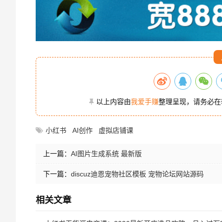
以上内容由
我爱手赚
整理呈现，请务必在
小红书
AI创作
虚拟店铺课
上一篇：
AI图片生成系统 最新版
下一篇：
discuz迪恩宠物社区模板 宠物论坛网站源码
相关文章