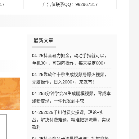
17
广告位联系QQ：962967317
最新文章
04-25
抖音暴力掘金，动动手指就可以，
单机30+，可矩阵操作，每天稳定600+
04-25
靠软件十秒生成视频号爆火视频，
无脑操作，日入2000+，来就有！
04-25
3分钟学会AI生成腿模视频，零成本
涨粉变现，一件代发到手软
04-25
2025千川付费实操课，理论+实
战，解决付费难题，精准把握流量，实现
盈利
04-25
抖音商品卡流量爆破课：把握趋势