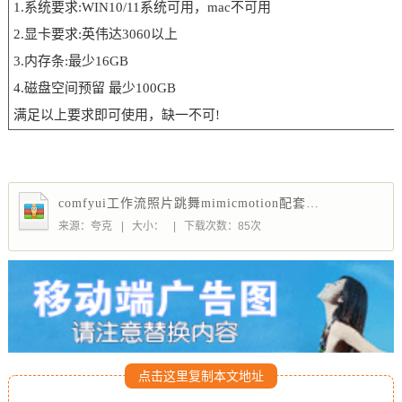
1.系统要求:WIN10/11系统可用，mac不可用
2.显卡要求:英伟达3060以上
3.内存条:最少16GB
4.磁盘空间预留 最少100GB
满足以上要求即可使用，缺一不可!
comfyui工作流照片跳舞mimicmotion配套模型AI图生视频自定义动作
来源：夸克
|
大小：
|
下载次数：85次
点击这里复制本文地址