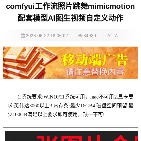
comfyui工作流照片跳舞mimicmotion
配套模型AI图生视频自定义动作
+
-
2026-06-22 18:06:02
34930
A
A
1.系统要求:WIN10/11系统可用，mac不可用2.显卡要
求:英伟达3060以上3.内存条:最少16GB4.磁盘空间预留 最
少100GB满足以上要求即可使用，缺一不可!