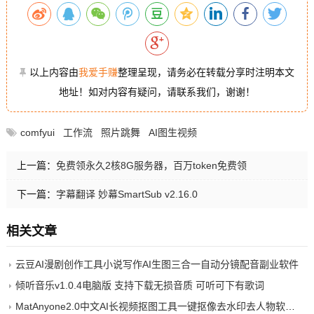
以上内容由
我爱手赚
整理呈现，请务必在转载分享时注明本文
地址！如对内容有疑问，请联系我们，谢谢！
comfyui
工作流
照片跳舞
AI图生视频
上一篇：
免费领永久2核8G服务器，百万token免费领
下一篇：
字幕翻译 妙幕SmartSub v2.16.0
相关文章
云豆AI漫剧创作工具小说写作AI生图三合一自动分镜配音副业软件
倾听音乐v1.0.4电脑版 支持下载无损音质 可听可下有歌词
MatAnyone2.0中文AI长视频抠图工具一键抠像去水印去人物软件win