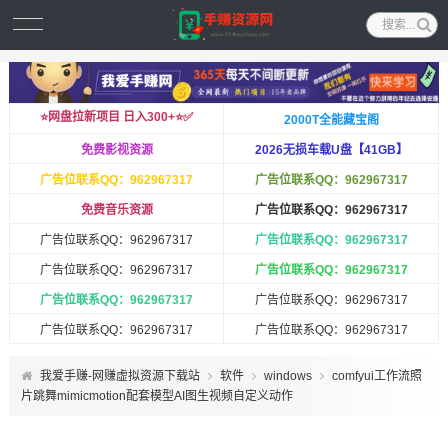
⭐️网盘拉新项目 日入300+⭐️✅
2000T全能藏宝阁
免费影视资源
2026无损车载U盘【41GB】
广告位联系QQ：962967317
广告位联系QQ：962967317
免费音乐资源
广告位联系QQ：962967317
广告位联系QQ：962967317
广告位联系QQ：962967317
广告位联系QQ：962967317
广告位联系QQ：962967317
广告位联系QQ：962967317
广告位联系QQ：962967317
广告位联系QQ：962967317
广告位联系QQ：962967317
我爱手赚-网赚虚拟资源下载站
软件
windows
comfyui工作流照
片跳舞mimicmotion配套模型AI图生视频自定义动作