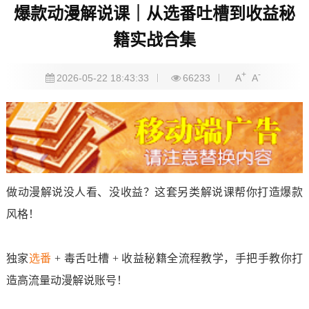
爆款动漫解说课｜从选番吐槽到收益秘
籍实战合集
+
-
2026-05-22 18:43:33
66233
A
A
做动漫解说没人看、没收益？这套另类解说课帮你打造爆款
风格！
独家
选番
+ 毒舌吐槽 + 收益秘籍全流程教学，手把手教你打
造高流量动漫解说账号！