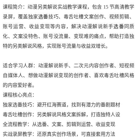
课程简介：动漫另类解说实战教学课程，包含 15 节高清教学
录屏，覆盖独家
选番
技巧、毒舌吐槽文案创作、视频剪辑、
账号运营、收益变现等内容，解决动漫解说新手
选番
同质
化、文案没特色、账号没流量、变现难的痛点，帮助打造独
特的另类解说风格，实现账号流量与收益双增长。
适合学习人群：动漫解说新手、二次元内容创作者、短视频
自媒体人、想做动漫解说变现的创作者、喜欢毒舌吐槽风格
的内容爱好者。
课程核心亮点：
独家选番技巧：避开红海赛道，找到有潜力的番剧题材
毒舌吐槽创作：另类解说风格文案拆解，打造独特人设
全流程教学：从选番、文案、剪辑到运营、收益变现
实战录屏教学：还原真实创作场景，可直接套用方法