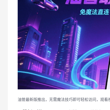
油管最新版推出，无需魔法技巧即可轻松访问，观看