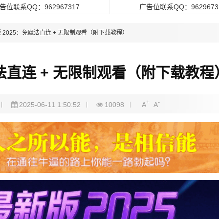
告位联系QQ：962967317
广告位联系QQ：9629673
 2025：免魔法直连 + 无限制观看（附下载教程）
魔法直连 + 无限制观看（附下载教程
+
-
2025-06-11 1:50:52
10098
A
A