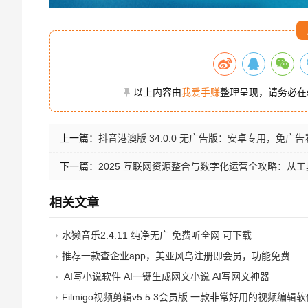
以上内容由
我爱手赚
整理呈现，请务必在
上一篇：
抖音港澳版 34.0.0 无广告版：安卓专用，免广告
下一篇：
2025 互联网资源整合与数字化运营全攻略：从
相关文章
水獭音乐2.4.11 纯净无广 免费听全网 可下载
推荐一款查企业app，美亚风鸟注册即会员，功能免费
AI写小说软件 AI一键生成网文小说 AI写网文神器
Filmigo视频剪辑v5.5.3会员版 一款非常好用的视频编辑