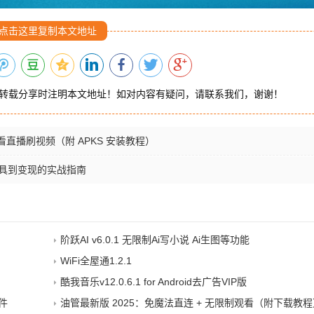
点击这里复制本文地址
转载分享时注明本文地址！如对内容有疑问，请联系我们，谢谢！
看直播刷视频（附 APKS 安装教程）
工具到变现的实战指南
阶跃AI v6.0.1 无限制Ai写小说 Ai生图等功能
WiFi全屋通1.2.1
酷我音乐v12.0.6.1 for Android去广告VIP版
软件
油管最新版 2025：免魔法直连 + 无限制观看（附下载教程